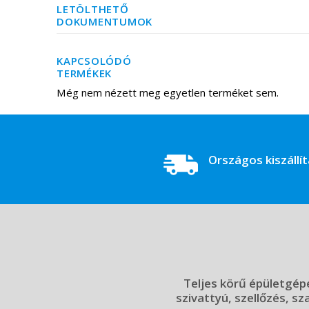
LETÖLTHETŐ
DOKUMENTUMOK
KAPCSOLÓDÓ
TERMÉKEK
Még nem nézett meg egyetlen terméket sem.
Országos kiszállí
Teljes körű épületgépé
szivattyú, szellőzés, sz