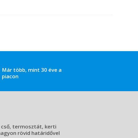
Már több, mint 30 éve a
piacon
 cső, termosztát, kerti
 nagyon rövid határidővel