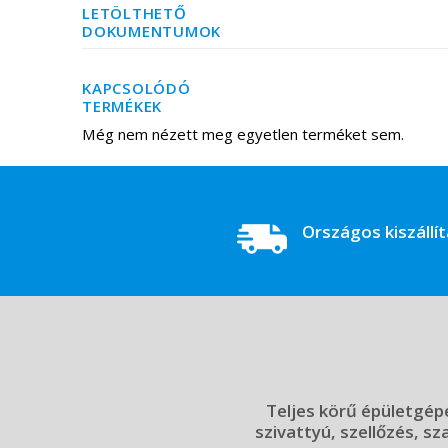
LETÖLTHETŐ
DOKUMENTUMOK
KAPCSOLÓDÓ
TERMÉKEK
Még nem nézett meg egyetlen terméket sem.
Országos kiszállí
Teljes körű épületgépé
szivattyú, szellőzés, sz