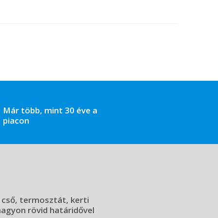
Már több, mint 30 éve a
piacon
 cső, termosztát, kerti
 nagyon rövid határidővel