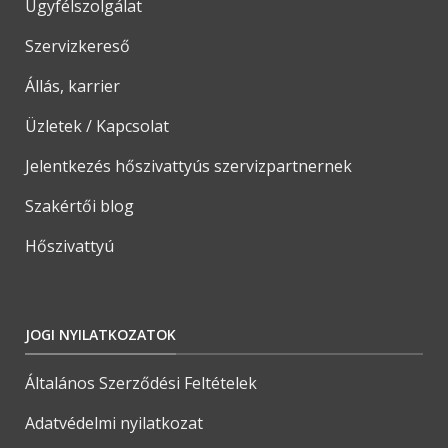
Ügyfélszolgálat
Szervizkereső
Állás, karrier
Üzletek / Kapcsolat
Jelentkezés hőszivattyús szervizpartnernek
Szakértői blog
Hőszivattyú
JOGI NYILATKOZATOK
Általános Szerződési Feltételek
Adatvédelmi nyilatkozat