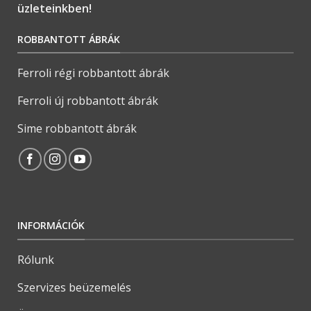
üzleteinkben!
ROBBANTOTT ÁBRÁK
Ferroli régi robbantott ábrák
Ferroli új robbantott ábrák
Sime robbantott ábrák
INFORMÁCIÓK
Rólunk
Szervizes beüzemelés