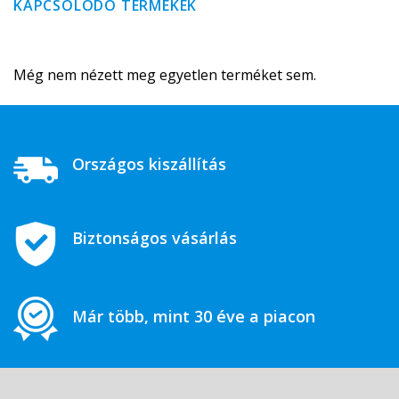
KAPCSOLÓDÓ TERMÉKEK
Még nem nézett meg egyetlen terméket sem.
Országos kiszállítás
Biztonságos vásárlás
Már több, mint 30 éve a piacon