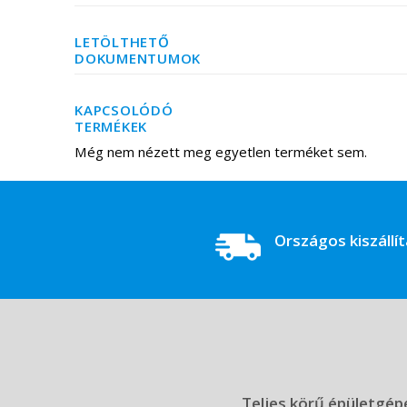
LETÖLTHETŐ
DOKUMENTUMOK
KAPCSOLÓDÓ
TERMÉKEK
Még nem nézett meg egyetlen terméket sem.
Országos kiszállí
Teljes körű épületgépé