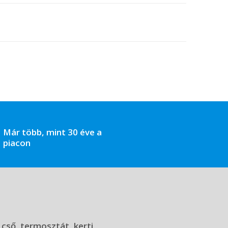
Már több, mint 30 éve a
piacon
 cső, termosztát, kerti