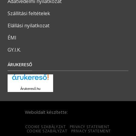
Adatvédelmi nyilatkozat
Szállítási feltételek
Elállási nyilatkozat
ÉMI
GY.I.K.
ÁRUKERESŐ
Árukereső.hu
Weboldalt készítette:
COOKIE SZABÁLYZAT
PRIVACY STATEMENT
COOKIE SZABÁLYZAT
PRIVACY STATEMENT