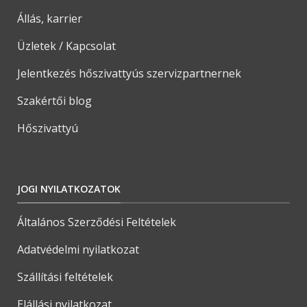
Állás, karrier
Üzletek / Kapcsolat
Jelentkezés hőszivattyús szervizpartnernek
Szakértői blog
Hőszivattyú
JOGI NYILATKOZATOK
Általános Szerződési Feltételek
Adatvédelmi nyilatkozat
Szállítási feltételek
Elállási nyilatkozat