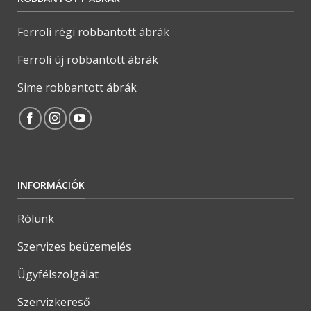
Ferroli régi robbantott ábrák
Ferroli új robbantott ábrák
Sime robbantott ábrák
INFORMÁCIÓK
Rólunk
Szervizes beüzemelés
Ügyfélszolgálat
Szervizkereső