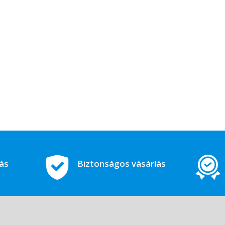
tás
Biztonságos vásárlás