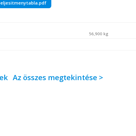
eljesitmenytabla.pdf
56,900 kg
kek
Az összes megtekintése >