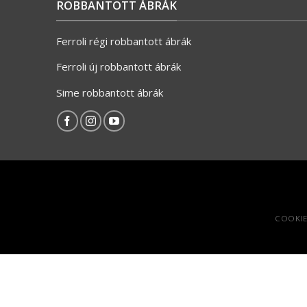
ROBBANTOTT ÁBRÁK
Ferroli régi robbantott ábrák
Ferroli új robbantott ábrák
Sime robbantott ábrák
COOKIE