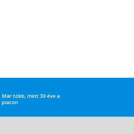
Már több, mint 30 éve a
piacon