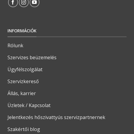
INFORMÁCIÓK
Rólunk
Szervizes beüzemelés
Ügyfélszolgálat
Szervizkereső
Állás, karrier
Üzletek / Kapcsolat
Jelentkezés hőszivattyús szervizpartnernek
Szakértői blog